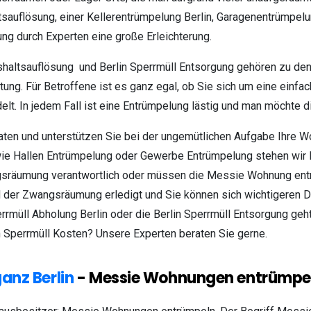
tsauflösung, einer Kellerentrümpelung Berlin, Garagenentrümpelu
ung durch Experten eine große Erleichterung.
altsauflösung und Berlin Sperrmüll Entsorgung gehören zu den 
ung. Für Betroffene ist es ganz egal, ob Sie sich um eine ein
lt. In jedem Fall ist eine Entrümpelung lästig und man möchte
aten und unterstützen Sie bei der ungemütlichen Aufgabe Ihre W
ie Hallen Entrümpelung oder Gewerbe Entrümpelung stehen wir Ih
gsräumung verantwortlich oder müssen die Messie Wohnung ent
und der Zwangsräumung erledigt und Sie können sich wichtigeren
rrmüll Abholung Berlin oder die Berlin Sperrmüll Entsorgung geht
n Sperrmüll Kosten? Unsere Experten beraten Sie gerne.
anz Berlin
- Messie Wohnungen entrümpe