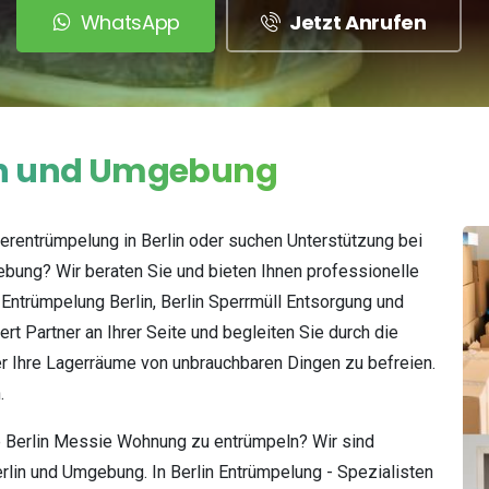
WhatsApp
Jetzt Anrufen
n
und
Umgebung
erentrümpelung in Berlin oder suchen Unterstützung bei
bung? Wir beraten Sie und bieten Ihnen professionelle
e Entrümpelung Berlin, Berlin Sperrmüll Entsorgung und
ert Partner an Ihrer Seite und begleiten Sie durch die
er Ihre Lagerräume von unbrauchbaren Dingen zu befreien.
h.
e Berlin Messie Wohnung zu entrümpeln? Wir sind
erlin und Umgebung. In Berlin Entrümpelung - Spezialisten