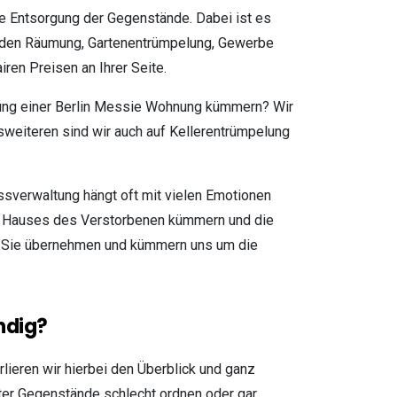
 Entsorgung der Gegenstände. Dabei ist es
häden Räumung, Gartenentrümpelung, Gewerbe
iren Preisen an Ihrer Seite.
ung einer Berlin Messie Wohnung kümmern? Wir
sweiteren sind wir auch auf Kellerentrümpelung
sverwaltung hängt oft mit vielen Emotionen
s Hauses des Verstorbenen kümmern und die
ür Sie übernehmen und kümmern uns um die
ndig?
lieren wir hierbei den Überblick und ganz
ter Gegenstände schlecht ordnen oder gar