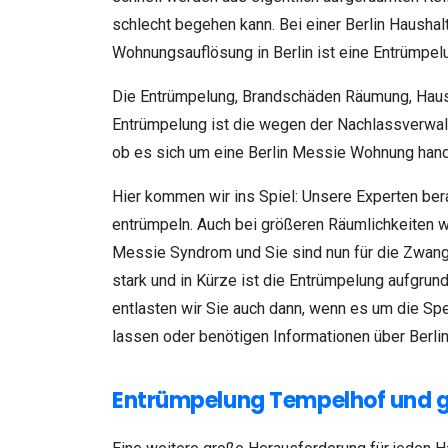
schlecht begehen kann. Bei einer Berlin Haushal
Wohnungsauflösung in Berlin ist eine Entrümpel
Die Entrümpelung, Brandschäden Räumung, Haush
Entrümpelung ist die wegen der Nachlassverwalt
ob es sich um eine Berlin Messie Wohnung hande
Hier kommen wir ins Spiel: Unsere Experten ber
entrümpeln. Auch bei größeren Räumlichkeiten w
Messie Syndrom und Sie sind nun für die Zwan
stark und in Kürze ist die Entrümpelung aufgr
entlasten wir Sie auch dann, wenn es um die Spe
lassen oder benötigen Informationen über Berli
Entrümpelung Tempelhof und g