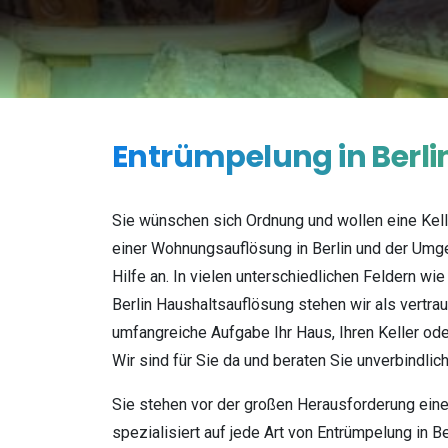
Entrümpelung
in
Berli
Sie wünschen sich Ordnung und wollen eine Kell
einer Wohnungsauflösung in Berlin und der Umge
Hilfe an. In vielen unterschiedlichen Feldern wi
Berlin Haushaltsauflösung stehen wir als vertrau
umfangreiche Aufgabe Ihr Haus, Ihren Keller od
Wir sind für Sie da und beraten Sie unverbindlic
Sie stehen vor der großen Herausforderung ein
spezialisiert auf jede Art von Entrümpelung in B