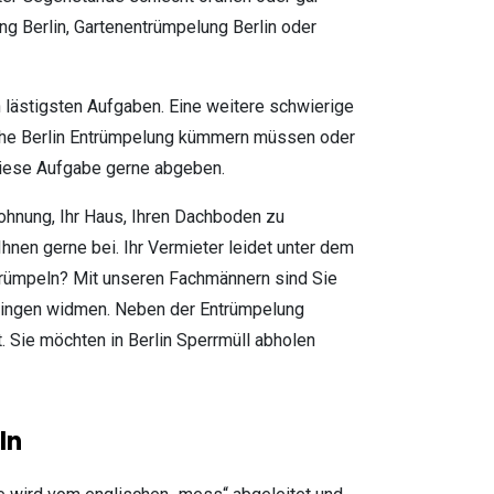
ng Berlin, Gartenentrümpelung Berlin oder
lästigsten Aufgaben. Eine weitere schwierige
fache Berlin Entrümpelung kümmern müssen oder
 diese Aufgabe gerne abgeben.
ohnung, Ihr Haus, Ihren Dachboden zu
nen gerne bei. Ihr Vermieter leidet unter dem
rümpeln? Mit unseren Fachmännern sind Sie
 Dingen widmen. Neben der Entrümpelung
. Sie möchten in Berlin Sperrmüll abholen
ln