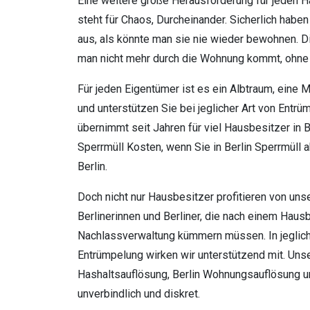
Eine weitere große Herausforderung für jeden 
steht für Chaos, Durcheinander. Sicherlich hab
aus, als könnte man sie nie wieder bewohnen. Di
man nicht mehr durch die Wohnung kommt, ohn
Für jeden Eigentümer ist es ein Albtraum, ein
und unterstützen Sie bei jeglicher Art von Ent
übernimmt seit Jahren für viel Hausbesitzer in B
Sperrmüll Kosten, wenn Sie in Berlin Sperrmüll 
Berlin.
Doch nicht nur Hausbesitzer profitieren von un
Berlinerinnen und Berliner, die nach einem Hau
Nachlassverwaltung kümmern müssen. In jeglic
Entrümpelung wirken wir unterstützend mit. Unse
Hashaltsauflösung, Berlin Wohnungsauflösung un
unverbindlich und diskret.