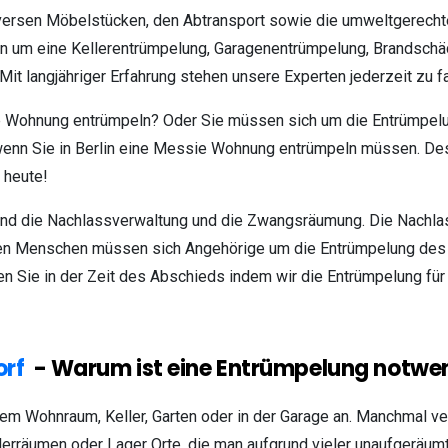
ersen Möbelstücken, den Abtransport sowie die umweltgerechte
rlin um eine Kellerentrümpelung, Garagenentrümpelung, Brandsc
it langjähriger Erfahrung stehen unsere Experten jederzeit zu fa
e Wohnung entrümpeln? Oder Sie müssen sich um die Entrümpel
 wenn Sie in Berlin eine Messie Wohnung entrümpeln müssen. De
h heute!
sind die Nachlassverwaltung und die Zwangsräumung. Die Nachlas
ten Menschen müssen sich Angehörige um die Entrümpelung de
zen Sie in der Zeit des Abschieds indem wir die Entrümpelung f
orf
- Warum ist eine Entrümpelung notwe
m Wohnraum, Keller, Garten oder in der Garage an. Manchmal ver
lerräumen oder Lager Orte, die man aufgrund vieler unaufgeräum