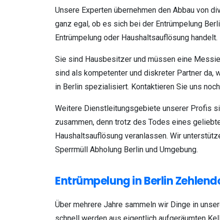
Unsere Experten übernehmen den Abbau von div
ganz egal, ob es sich bei der Entrümpelung Be
Entrümpelung oder Haushaltsauflösung handelt. M
Sie sind Hausbesitzer und müssen eine Messi
sind als kompetenter und diskreter Partner da,
in Berlin spezialisiert. Kontaktieren Sie uns noc
Weitere Dienstleitungsgebiete unserer Profis 
zusammen, denn trotz des Todes eines gelieb
Haushaltsauflösung veranlassen. Wir unterstüt
Sperrmüll Abholung Berlin und Umgebung.
Entrümpelung in Berlin Zehlend
Über mehrere Jahre sammeln wir Dinge in unsere
schnell werden aus eigentlich aufgeräumten Kel