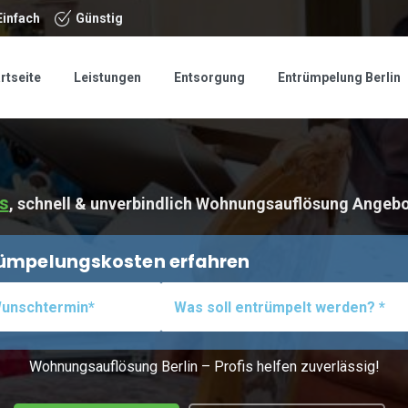
Einfach
Günstig
rtseite
Leistungen
Entsorgung
Entrümpelung Berlin
s
, schnell & unverbindlich Wohnungsauflösung Angebo
trümpelungskosten erfahren
Wohnungsauflösung Berlin – Profis helfen zuverlässig!