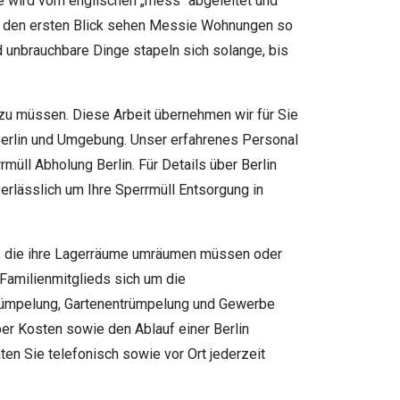
e wird vom englischen „mess“ abgeleitet und
Auf den ersten Blick sehen Messie Wohnungen so
d unbrauchbare Dinge stapeln sich solange, bis
zu müssen. Diese Arbeit übernehmen wir für Sie
 Berlin und Umgebung. Unser erfahrenes Personal
müll Abholung Berlin. Für Details über Berlin
erlässlich um Ihre Sperrmüll Entsorgung in
en, die ihre Lagerräume umräumen müssen oder
Familienmitglieds sich um die
trümpelung, Gartenentrümpelung und Gewerbe
ber Kosten sowie den Ablauf einer Berlin
en Sie telefonisch sowie vor Ort jederzeit