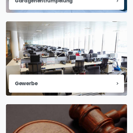
Garagenentrümpelung
Gewerbe