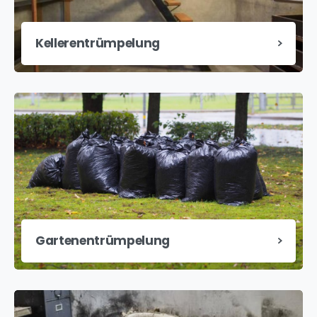
Kellerentrümpelung
Gartenentrümpelung