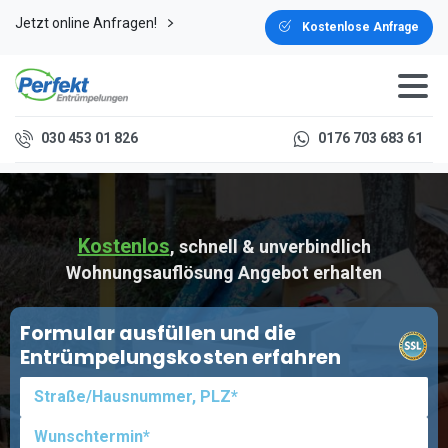
Jetzt online Anfragen!
Kostenlose Anfrage
030 453 01 826
0176 703 683 61
Kostenlos
, schnell & unverbindlich
Wohnungsauflösung Angebot erhalten
Formular ausfüllen und die
Entrümpelungskosten erfahren