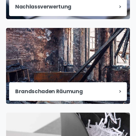
Nachlassverwertung
Brandschaden Räumung