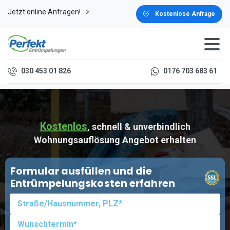
Jetzt online Anfragen!
Kostenlose Anfrage
030 453 01 826
0176 703 683 61
Kostenlos
, schnell & unverbindlich
Wohnungsauflösung Angebot erhalten
Formular ausfüllen und die
Entrümpelungskosten erfahren