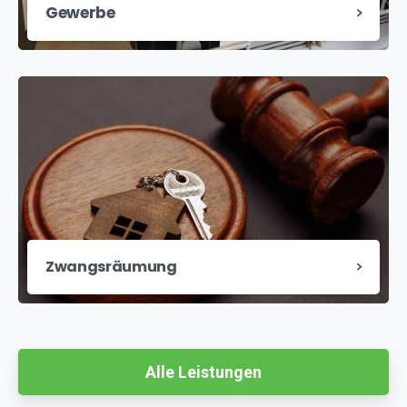
Gewerbe
Zwangsräumung
Alle Leistungen