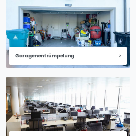
Garagenentrümpelung