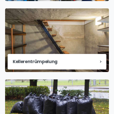
Kellerentrümpelung