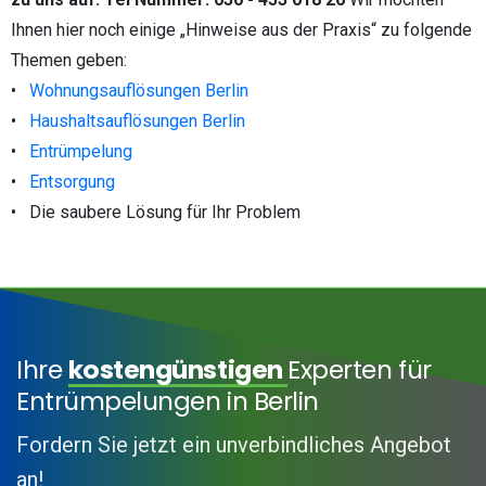
Ihnen hier noch einige „Hinweise aus der Praxis“ zu folgende
Themen geben:
•
Wohnungsauflösungen Berlin
•
Haushaltsauflösungen Berlin
•
Entrümpelung
•
Entsorgung
• Die saubere Lösung für Ihr Problem
Ihre
kostengünstigen
Experten für
Entrümpelungen in Berlin
Fordern Sie jetzt ein unverbindliches Angebot
an!