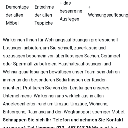
+ das
Demontage
Entnahme
+
besenreine
der alten
der alten
Wohnungsauflösun
Ausfegen
Möbel
Teppiche
Wir können Ihnen für Wohnungsauflösungen professionell
Lösungen anbieten, um Sie schnell, zuverlässig und
sozusagen besenrein von überflüssigen Sachen, Gerümpel
oder Sperrmüll zu befreien. Haushaltsauflösungen und
Wohnungsauflösungen bewältigen unser Team sein Jahren
immer an den besonderen Bedürfnissen der Kunden
orientiert. Profitieren Sie von den Leistungen unseres
Unternehmens. Wir kennen uns wirklich aus in allen
Angelegenheiten rund um Umzug, Umzüge, Wohnung,
Entsorgung, Räumung und den Wegtransport sperriger Möbel.
Schnappen Sie sich Ihr Telefon und nehmen Sie Kontakt
zu uns auf: Tel Nummer: 030 - 453 018 26
Wir möchten