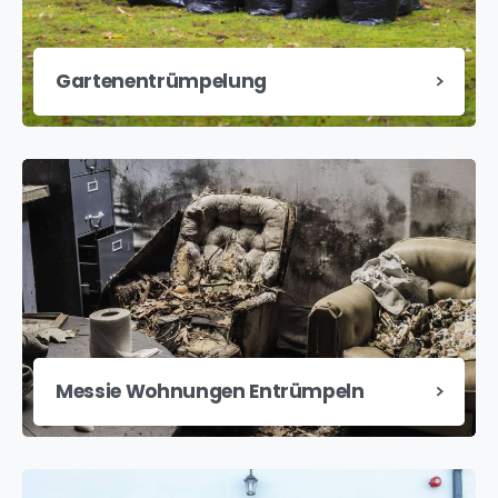
Gartenentrümpelung
Messie Wohnungen Entrümpeln