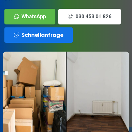
WhatsApp
030 453 01 826
Schnellanfrage