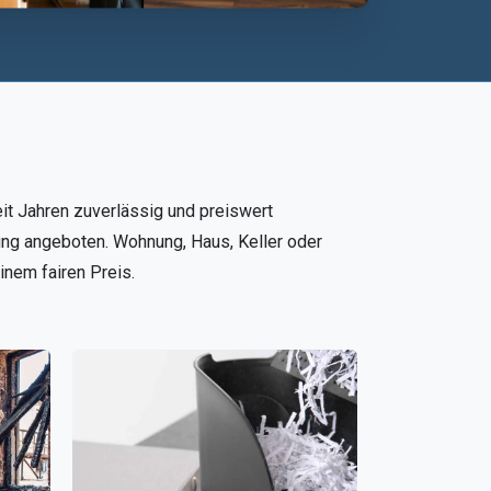
eit Jahren zuverlässig und preiswert
ung angeboten. Wohnung, Haus, Keller oder
nem fairen Preis.