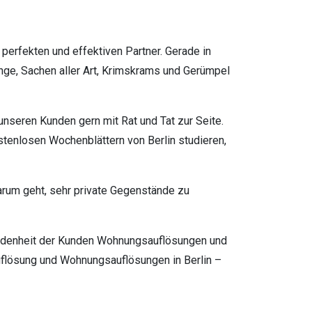
erfekten und effektiven Partner. Gerade in
inge, Sachen aller Art, Krimskrams und Gerümpel
unseren Kunden gern mit Rat und Tat zur Seite.
tenlosen Wochenblättern von Berlin studieren,
arum geht, sehr private Gegenstände zu
riedenheit der Kunden Wohnungsauflösungen und
uflösung und Wohnungsauflösungen in Berlin –