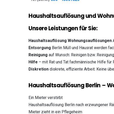
Haushaltsauflösung und Wohnun
Unsere Leistungen für Sie:
Haushaltsauflösung Wohnungsauflösungen
A
Entsorgung
Berlin Müll und Hausrat werden fac
Reinigung
auf Wunsch: Reinigen bzw. Reinigun
Hilfe
– mit Rat und Tat fachmännische Hilfe für
Diskretion
diskrete, effiziente Arbeit. Keine üb
Haushaltsauflösung Berlin – W
Ein Mieter verstirbt
Haushaltsauflösung Berlin nach erzwungener R
Mieter zieht in ein Pflegeheim