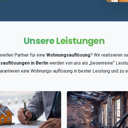
Unsere
Leistungen
onellen Partner für eine
Wohnungsauflösung
? Wir realisieren s
auflösungen in Berlin
werden von uns als „besenreine“ Leist
arantieren eine Wohnungs-auflösung in bester Leistung und zu ei