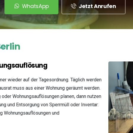
WhatsApp
Jetzt Anrufen
erlin
ungsauflösung
mer wieder auf der Tagesordnung. Täglich werden
Hausrat muss aus einer Wohnung geräumt werden.
ng oder Wohnungsauflösungen planen, dann nutzen
ung und Entsorgung von Sperrmüll oder Inventar:
ssig Wohnungsauflösungen und