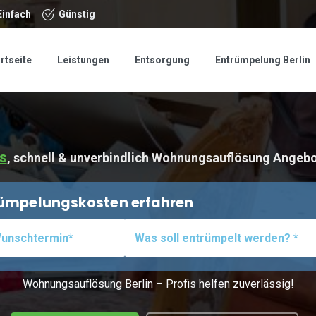
Einfach
Günstig
rtseite
Leistungen
Entsorgung
Entrümpelung Berlin
s
, schnell & unverbindlich Wohnungsauflösung Angebo
trümpelungskosten erfahren
Wohnungsauflösung Berlin – Profis helfen zuverlässig!