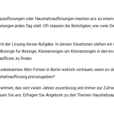
gsauflösungen oder Haushaltsauflösungen machen uns zu einem p
lungen jeden Tag statt. Oft staunen die Beteiligten, wie viele D
mit der Lösung dieser Aufgabe. In diesen Situationen stehen wir 
Anzeige für Anzeige, Kleinanzeigen um Kleinanzeigen in den kos
uflöser zu finden.
unbekannten Mini-Firmen in Berlin wirklich vertrauen, wenn es d
ushaltsauflösung preiszugeben?
rnehmen, das seit vielen Jahren zuverlässig und immer zur Zuf
trauen Sie uns. Erfragen Sie Angebote zu den Themen Haushaltsa