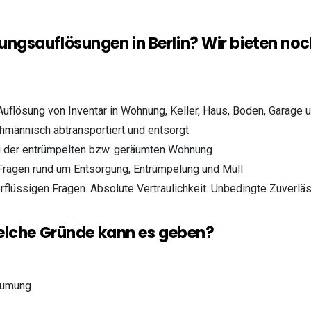
gsauflösungen in Berlin? Wir bieten noch
uflösung von Inventar in Wohnung, Keller, Haus, Boden, Garage 
hmännisch abtransportiert und entsorgt
g der entrümpelten bzw. geräumten Wohnung
 Fragen rund um Entsorgung, Entrümpelung und Müll
erflüssigen Fragen. Absolute Vertraulichkeit. Unbedingte Zuverläs
elche Gründe kann es geben?
äumung