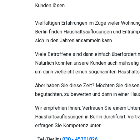
Kunden lösen.
Vielfältigen Erfahrungen im Zuge vieler Wohnun
Berlin finden Haushaltsauflösungen und Entrümpe
sich in den Jahren ansammeln kann.
Viele Betroffene sind dann einfach überfordert 
Natürlich könnten unsere Kunden auch mühselig 
um dann vielleicht einen sogenannten Haushaltsa
Aber haben Sie diese Zeit? Möchten Sie diesen 
begutachten, zu bewerten und dann in einer Ha
Wir empfehlen Ihnen: Vertrauen Sie einem Unte
Haushaltsauflösungen in Berlin durchführt: Ver
erfragen Sie Kompetenz unter:
Tel (Berlin)
030 - 45301826