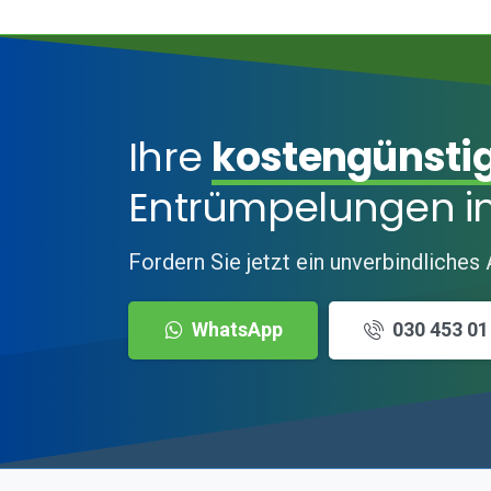
Ihre
kostengünsti
Entrümpelungen in
Fordern Sie jetzt ein unverbindliches
WhatsApp
030 453 01