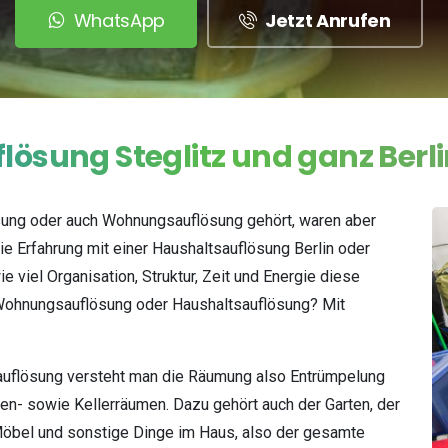
WhatsApp
Jetzt Anrufen
flösung
Steglitz
und
ganz
Berl
ösung oder auch Wohnungsauflösung gehört, waren aber
die Erfahrung mit einer Haushaltsauflösung Berlin oder
 viel Organisation, Struktur, Zeit und Energie diese
 Wohnungsauflösung oder Haushaltsauflösung? Mit
auflösung versteht man die Räumung also Entrümpelung
n- sowie Kellerräumen. Dazu gehört auch der Garten, der
Möbel und sonstige Dinge im Haus, also der gesamte