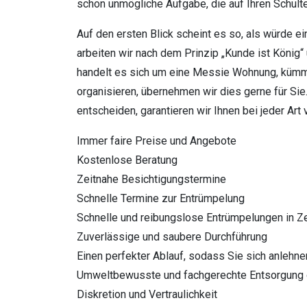
schon unmögliche Aufgabe, die auf Ihren Schulte
Auf den ersten Blick scheint es so, als würde e
arbeiten wir nach dem Prinzip „Kunde ist König“ 
handelt es sich um eine Messie Wohnung, kümmer
organisieren, übernehmen wir dies gerne für Sie.
entscheiden, garantieren wir Ihnen bei jeder Art
Immer faire Preise und Angebote
Kostenlose Beratung
Zeitnahe Besichtigungstermine
Schnelle Termine zur Entrümpelung
Schnelle und reibungslose Entrümpelungen in Ze
Zuverlässige und saubere Durchführung
Einen perfekter Ablauf, sodass Sie sich anlehn
Umweltbewusste und fachgerechte Entsorgung 
Diskretion und Vertraulichkeit