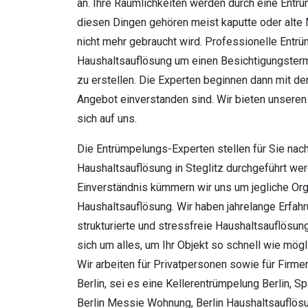
an. Ihre Räumlichkeiten werden durch eine Entr
diesen Dingen gehören meist kaputte oder alte 
nicht mehr gebraucht wird. Professionelle Entr
Haushaltsauflösung um einen Besichtigungsterm
zu erstellen. Die Experten beginnen dann mit d
Angebot einverstanden sind. Wir bieten unseren
sich auf uns.
Die Entrümpelungs-Experten stellen für Sie nac
Haushaltsauflösung in Steglitz durchgeführt we
Einverständnis kümmern wir uns um jegliche Or
Haushaltsauflösung. Wir haben jahrelange Erfah
strukturierte und stressfreie Haushaltsauflösu
sich um alles, um Ihr Objekt so schnell wie mögl
Wir arbeiten für Privatpersonen sowie für Firm
Berlin, sei es eine Kellerentrümpelung Berlin, S
Berlin Messie Wohnung, Berlin Haushaltsauflösu