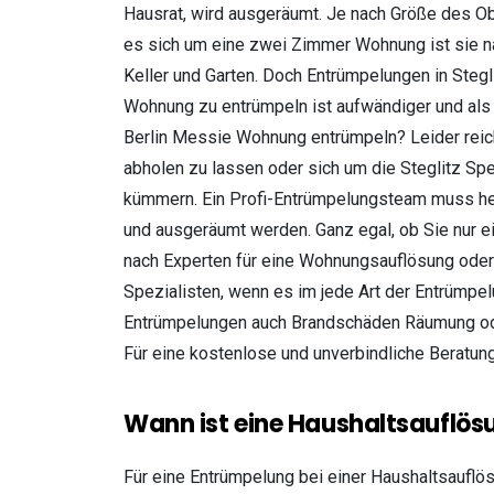
Hausrat, wird ausgeräumt. Je nach Größe des Ob
es sich um eine zwei Zimmer Wohnung ist sie na
Keller und Garten. Doch Entrümpelungen in Stegli
Wohnung zu entrümpeln ist aufwändiger und als 
Berlin Messie Wohnung entrümpeln? Leider reicht
abholen zu lassen oder sich um die Steglitz Sp
kümmern. Ein Profi-Entrümpelungsteam muss he
und ausgeräumt werden. Ganz egal, ob Sie nur e
nach Experten für eine Wohnungsauflösung oder 
Spezialisten, wenn es im jede Art der Entrümpel
Entrümpelungen auch Brandschäden Räumung ode
Für eine kostenlose und unverbindliche Beratung
Wann ist eine Haushaltsauflö
Für eine Entrümpelung bei einer Haushaltsauflö