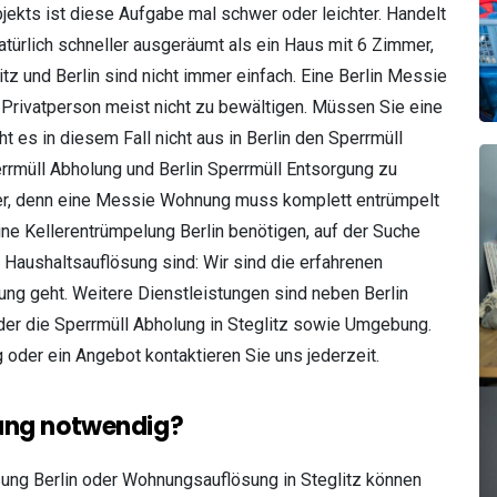
jekts ist diese Aufgabe mal schwer oder leichter. Handelt
türlich schneller ausgeräumt als ein Haus mit 6 Zimmer,
tz und Berlin sind nicht immer einfach. Eine Berlin Messie
Privatperson meist nicht zu bewältigen. Müssen Sie eine
 es in diesem Fall nicht aus in Berlin den Sperrmüll
errmüll Abholung und Berlin Sperrmüll Entsorgung zu
r, denn eine Messie Wohnung muss komplett entrümpelt
ine Kellerentrümpelung Berlin benötigen, auf der Suche
Haushaltsauflösung sind: Wir sind die erfahrenen
ung geht. Weitere Dienstleistungen sind neben Berlin
r die Sperrmüll Abholung in Steglitz sowie Umgebung.
 oder ein Angebot kontaktieren Sie uns jederzeit.
sung notwendig?
sung Berlin oder Wohnungsauflösung in Steglitz können