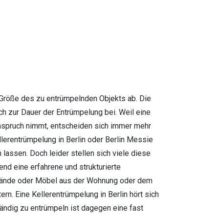
 Größe des zu entrümpelnden Objekts ab. Die
h zur Dauer der Entrümpelung bei. Weil eine
Anspruch nimmt, entscheiden sich immer mehr
lerentrümpelung in Berlin oder Berlin Messie
assen. Doch leider stellen sich viele diese
nd eine erfahrene und strukturierte
enstände oder Möbel aus der Wohnung oder dem
rn. Eine Kellerentrümpelung in Berlin hört sich
tändig zu entrümpeln ist dagegen eine fast