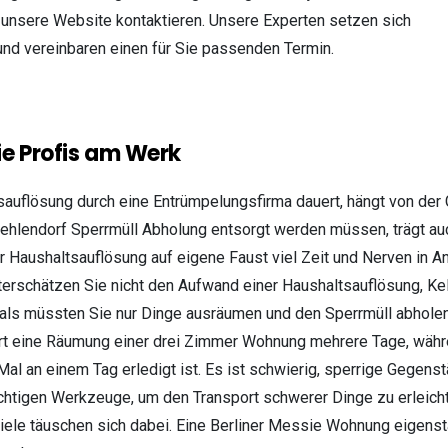
 unsere Website kontaktieren. Unsere Experten setzen sich
und vereinbaren einen für Sie passenden Termin.
ie Profis am Werk
sauflösung durch eine Entrümpelungsfirma dauert, hängt von der
ehlendorf Sperrmüll Abholung entsorgt werden müssen, trägt auc
 Haushaltsauflösung auf eigene Faust viel Zeit und Nerven in 
terschätzen Sie nicht den Aufwand einer Haushaltsauflösung, Kel
s müssten Sie nur Dinge ausräumen und den Sperrmüll abholen l
uert eine Räumung einer drei Zimmer Wohnung mehrere Tage, währe
 Mal an einem Tag erledigt ist. Es ist schwierig, sperrige Geg
chtigen Werkzeuge, um den Transport schwerer Dinge zu erleichte
viele täuschen sich dabei. Eine Berliner Messie Wohnung eigens