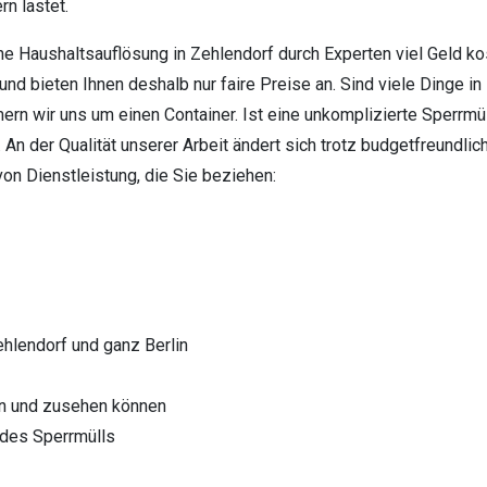
rn lastet.
ine Haushaltsauflösung in Zehlendorf durch Experten viel Geld ko
und bieten Ihnen deshalb nur faire Preise an. Sind viele Dinge 
n wir uns um einen Container. Ist eine unkomplizierte Sperrmü
 An der Qualität unserer Arbeit ändert sich trotz budgetfreundli
 von Dienstleistung, die Sie beziehen:
hlendorf und ganz Berlin
en und zusehen können
des Sperrmülls