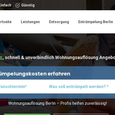
Einfach
Günstig
rtseite
Leistungen
Entsorgung
Entrümpelung Berlin
s
, schnell & unverbindlich Wohnungsauflösung Angebo
trümpelungskosten erfahren
Wohnungsauflösung Berlin – Profis helfen zuverlässig!