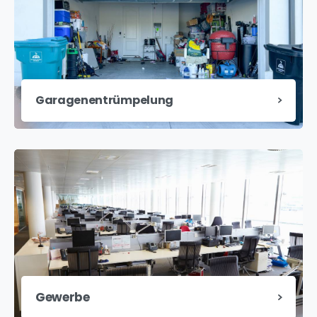
Garagenentrümpelung
Gewerbe