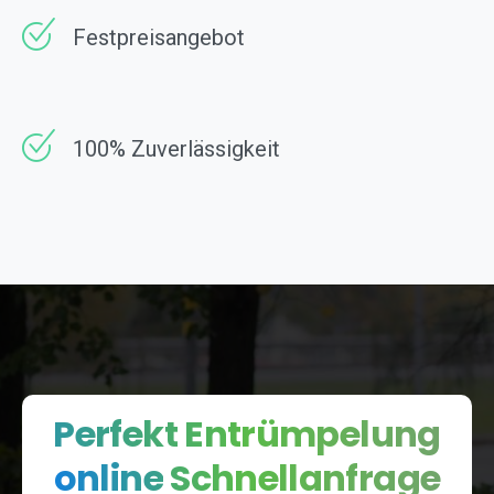
Festpreisangebot
100% Zuverlässig­keit
Perfekt Entrümpelung
kostenlose