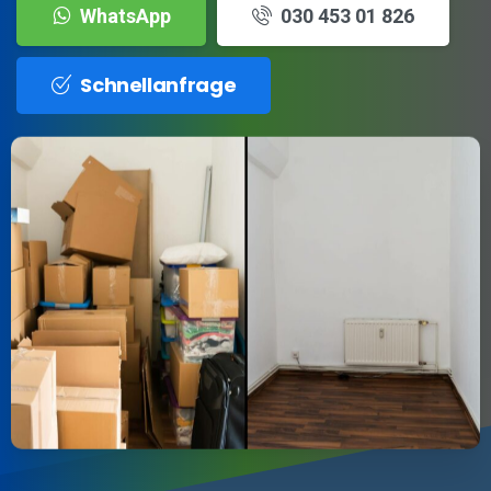
WhatsApp
030 453 01 826
Schnellanfrage