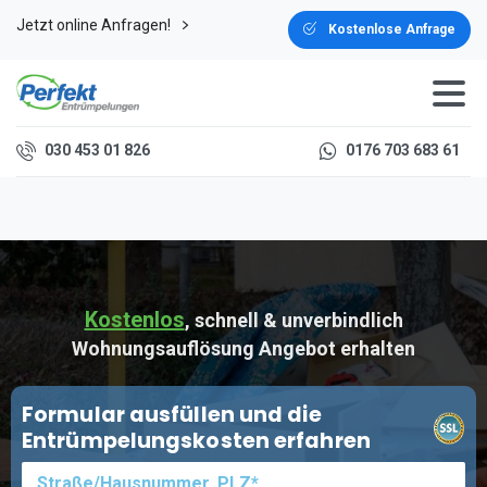
Jetzt online Anfragen!
Kostenlose Anfrage
030 453 01 826
0176 703 683 61
Kostenlos
, schnell & unverbindlich
Wohnungsauflösung Angebot erhalten
Formular ausfüllen und die
Entrümpelungskosten erfahren