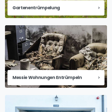
Gartenentrümpelung
Messie Wohnungen Entrümpeln