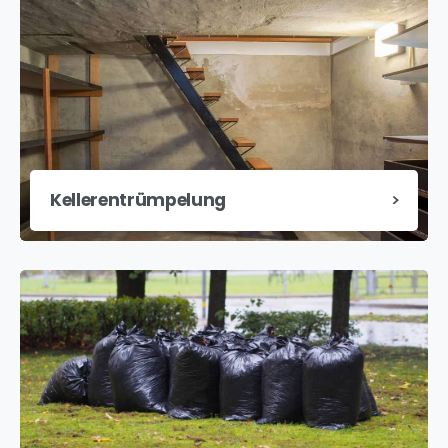
Kellerentrümpelung