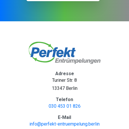
Adresse
Turiner Str. 8
13347 Berlin
Telefon
030 453 01 826
E-Mail
info@perfekt-entruempelung.berlin