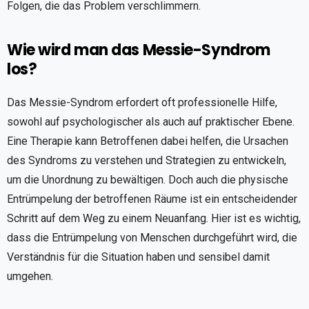
Folgen, die das Problem verschlimmern.
Wie wird man das Messie-Syndrom
los?
Das Messie-Syndrom erfordert oft professionelle Hilfe,
sowohl auf psychologischer als auch auf praktischer Ebene.
Eine Therapie kann Betroffenen dabei helfen, die Ursachen
des Syndroms zu verstehen und Strategien zu entwickeln,
um die Unordnung zu bewältigen. Doch auch die physische
Entrümpelung der betroffenen Räume ist ein entscheidender
Schritt auf dem Weg zu einem Neuanfang. Hier ist es wichtig,
dass die Entrümpelung von Menschen durchgeführt wird, die
Verständnis für die Situation haben und sensibel damit
umgehen.