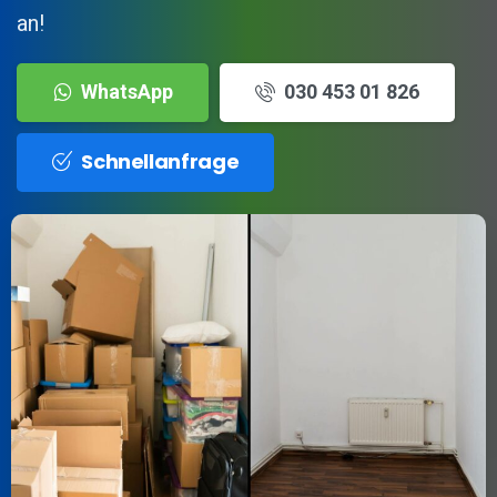
an!
WhatsApp
030 453 01 826
Schnellanfrage