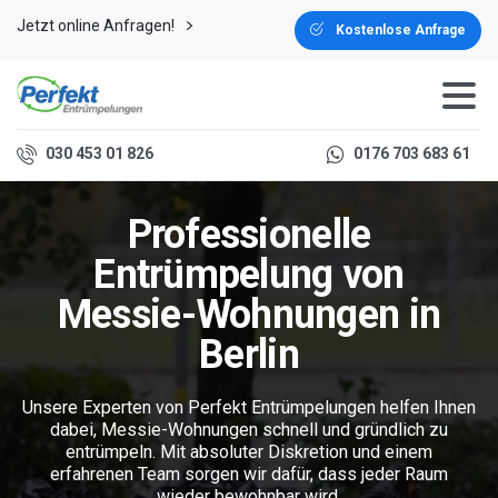
Jetzt online Anfragen!
Kostenlose Anfrage
030 453 01 826
0176 703 683 61
Professionelle
Entrümpelung von
Messie-Wohnungen in
Berlin
Unsere Experten von Perfekt Entrümpelungen helfen Ihnen
dabei, Messie-Wohnungen schnell und gründlich zu
entrümpeln. Mit absoluter Diskretion und einem
erfahrenen Team sorgen wir dafür, dass jeder Raum
wieder bewohnbar wird.