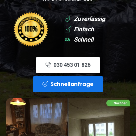
Zuverlässig
Einfach
Schnell
030 453 01 826
Schnellanfrage